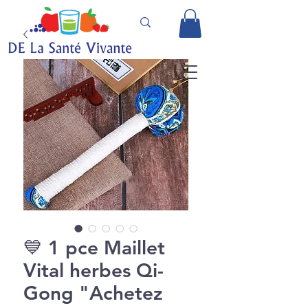
💙 1 pce Maillet
Vital herbes Qi-
Gong "Achetez