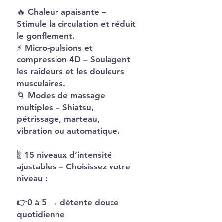
🔥
Chaleur apaisante
–
Stimule la circulation et réduit
le gonflement.
⚡
Micro-pulsions et
compression 4D
– Soulagent
les raideurs et les douleurs
musculaires.
🌀
Modes de massage
multiples
– Shiatsu,
pétrissage, marteau,
vibration ou automatique.
🎚️
15 niveaux d’intensité
ajustables
– Choisissez votre
niveau :
👉0 à 5
→ détente douce
quotidienne