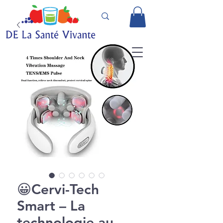
😀Cervi-Tech
Smart – La
technologie au