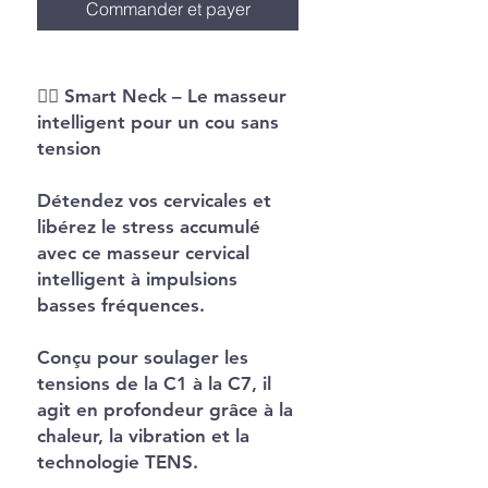
Commander et payer
💆‍♀️
Smart Neck – Le masseur
intelligent pour un cou sans
tension
Détendez vos cervicales et
libérez le stress accumulé
avec ce
masseur cervical
intelligent à impulsions
basses fréquences
.
Conçu pour soulager les
tensions de la
C1 à la C7
, il
agit en profondeur grâce à la
chaleur, la vibration et la
technologie TENS
.